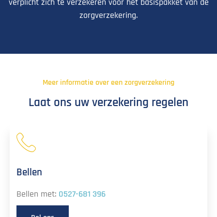
verplicht zich te verzekeren voor het basispakket van de
zorgverzekering.
Meer informatie over een zorgverzekering
Laat ons uw verzekering regelen
Bellen
Bellen met:
0527-681 396