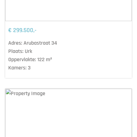
€ 299.500,-
Adres:
Arubastraat 34
Plaats:
Urk
Oppervlakte:
122
m²
Kamers:
3