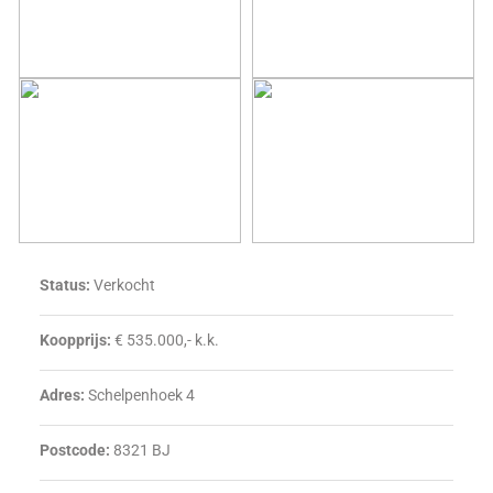
Status:
Verkocht
Koopprijs:
€ 535.000,- k.k.
Adres:
Schelpenhoek 4
Postcode:
8321 BJ