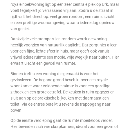
royale hoekwoning ligt op een zeer centrale plek op Urk, maar
voelt tegelijkertijd verrassend vrij aan. Zodra u de straat in
rijdt valt het direct op: veel groen rondom, een ruim uitzicht
en een prettige woonomgeving waar u iedere dag opnieuw
van geniet.
Dankzij de vele raampartijen rondom wordt de woning
heerlijk voorzien van natuurlijk daglicht. Dat zorgt niet alleen
voor een fijne, lichte sfeer in huis, maar geeft ook vanuit
vrijwel iedere ruimte een mooie, vrije wegkijk naar buiten. Hier
ervaart u echt een gevoel van ruimte.
Binnen treft u een woning die gemaakt is voor het
gezinsleven. De begane grond beschikt over een royale
woonkamer waar voldoende ruimte is voor een gezellige
zithoek en een grote eettafel. De keuken is ruim opgezet en
sluit aan op de praktische bijkeuken met daarnaast een
toilet. Via de entree bereikt u tevens de trapopgang naar
boven.
Op de eerste verdieping gaat de ruimte moeiteloos verder.
Hier bevinden zich vier slaapkamers, ideaal voor een gezin of