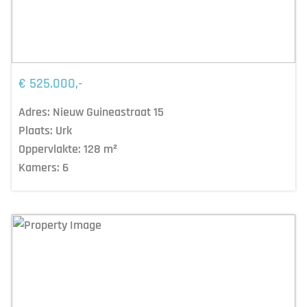
€ 525.000,-
Adres:
Nieuw Guineastraat 15
Plaats:
Urk
Oppervlakte:
128
m²
Kamers:
6