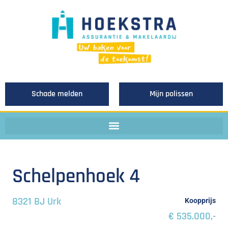
Schade melden
Mijn polissen
Schelpenhoek 4
8321 BJ Urk
Koopprijs
€ 535.000,-