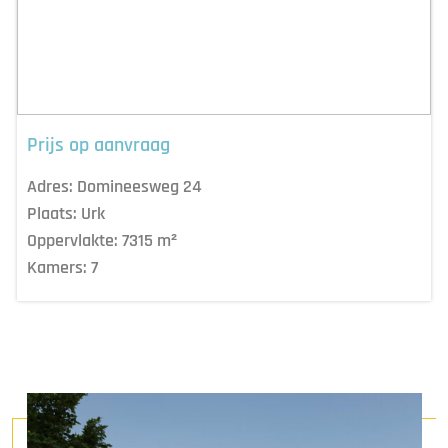
Prijs op aanvraag
Adres:
Domineesweg 24
Plaats:
Urk
Oppervlakte:
7315
m²
Kamers:
7