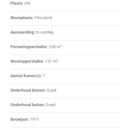
Plaats:
Urk
Woonplaats:
Flevoland
Aanvaarding:
In overleg
2
Perceeloppervlakte:
238 m
2
Woonoppervlakte:
151 m
Aantal Kamer(s):
7
Onderhoud binnen:
Goed
Onderhoud buiten:
Goed
Bouwjaar:
1971