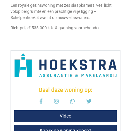
Een royale gezinswoning met zes slaapkamers, veel licht,
volop bergruimte en een prachtige vrije ligging –
Schelpenhoek 4 wacht op nieuwe bewoners.
Richtprijs € 535.000 k.k. & gunning voorbehouden
Deel deze woning op:
Video
Kan ik de woning kopen?