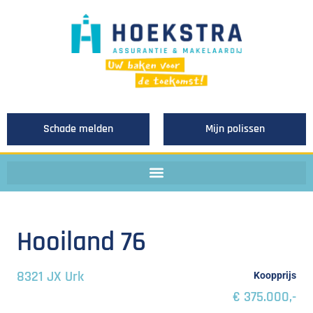
Schade melden
Mijn polissen
Hooiland 76
8321 JX Urk
Koopprijs
€ 375.000,-