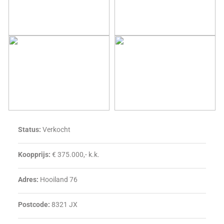
Status:
Verkocht
Koopprijs:
€ 375.000,- k.k.
Adres:
Hooiland 76
Postcode:
8321 JX