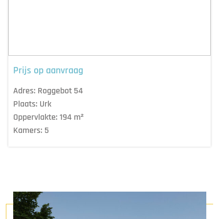
Prijs op aanvraag
Adres:
Roggebot 54
Plaats:
Urk
Oppervlakte:
194
m²
Kamers:
5