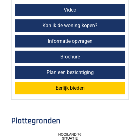
Video
Kan ik de woning kopen?
Informatie opvragen
Brochure
Plan een bezichtiging
Eerlijk bieden
Plattegronden