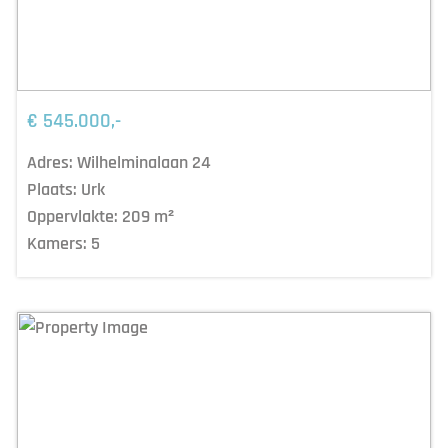
€ 545.000,-
Adres:
Wilhelminalaan 24
Plaats:
Urk
Oppervlakte:
209
m²
Kamers:
5