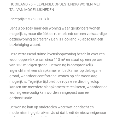
HOOILAND 76 – LEVENSLOOPBESTENDIG WONEN MET
TAL VAN MOGELIJKHEDEN
Richtprijs € 375.000,- k.k.
Bent u op zoek naar een woning waar gelijkvloers wonen
mogelijk is, maar die óók de ruimte biedt om een volwaardige
gezinswoning te creëren? Dan is Hooiland 76 absoluut een
bezichtiging waard.
Deze verrassend ruime levensloopwoning beschikt over een
woonoppervlakte van circa 113 m² en staat op een perceel
van 138 m² eigen grond. De woning is oorspronkelijk
ingericht met een slaapkamer en badkamer op de begane
grond, waardoor comfortabel wonen op één woonlaag
mogelijk is. Tegelijkertijd biedt de royale verdieping volop
kansen om meerdere slaapkamers te realiseren, waardoor de
woning eenvoudig kan worden aangepast aan een
gezinssituatie.
De woning kan op onderdelen weer wat aandacht en
modernisering gebruiken. Juist dat biedt de nieuwe eigenaar