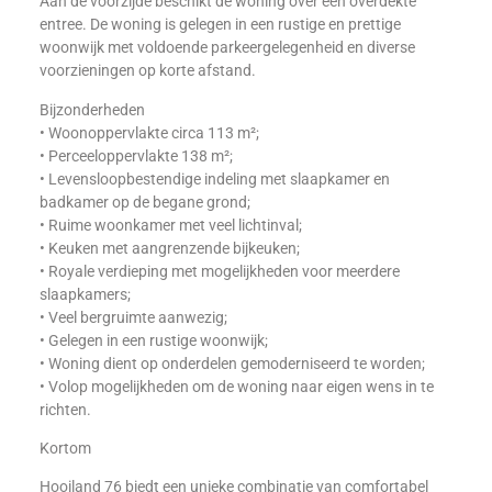
Aan de voorzijde beschikt de woning over een overdekte
entree. De woning is gelegen in een rustige en prettige
woonwijk met voldoende parkeergelegenheid en diverse
voorzieningen op korte afstand.
Bijzonderheden
• Woonoppervlakte circa 113 m²;
• Perceeloppervlakte 138 m²;
• Levensloopbestendige indeling met slaapkamer en
badkamer op de begane grond;
• Ruime woonkamer met veel lichtinval;
• Keuken met aangrenzende bijkeuken;
• Royale verdieping met mogelijkheden voor meerdere
slaapkamers;
• Veel bergruimte aanwezig;
• Gelegen in een rustige woonwijk;
• Woning dient op onderdelen gemoderniseerd te worden;
• Volop mogelijkheden om de woning naar eigen wens in te
richten.
Kortom
Hooiland 76 biedt een unieke combinatie van comfortabel