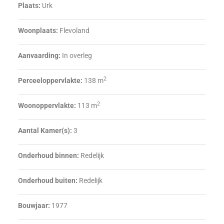
Plaats:
Urk
Woonplaats:
Flevoland
Aanvaarding:
In overleg
2
Perceeloppervlakte:
138 m
2
Woonoppervlakte:
113 m
Aantal Kamer(s):
3
Onderhoud binnen:
Redelijk
Onderhoud buiten:
Redelijk
Bouwjaar:
1977