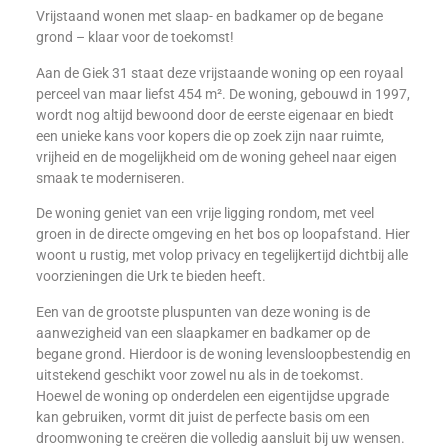
Vrijstaand wonen met slaap- en badkamer op de begane
grond – klaar voor de toekomst!
Aan de Giek 31 staat deze vrijstaande woning op een royaal
perceel van maar liefst 454 m². De woning, gebouwd in 1997,
wordt nog altijd bewoond door de eerste eigenaar en biedt
een unieke kans voor kopers die op zoek zijn naar ruimte,
vrijheid en de mogelijkheid om de woning geheel naar eigen
smaak te moderniseren.
De woning geniet van een vrije ligging rondom, met veel
groen in de directe omgeving en het bos op loopafstand. Hier
woont u rustig, met volop privacy en tegelijkertijd dichtbij alle
voorzieningen die Urk te bieden heeft.
Een van de grootste pluspunten van deze woning is de
aanwezigheid van een slaapkamer en badkamer op de
begane grond. Hierdoor is de woning levensloopbestendig en
uitstekend geschikt voor zowel nu als in de toekomst.
Hoewel de woning op onderdelen een eigentijdse upgrade
kan gebruiken, vormt dit juist de perfecte basis om een
droomwoning te creëren die volledig aansluit bij uw wensen.