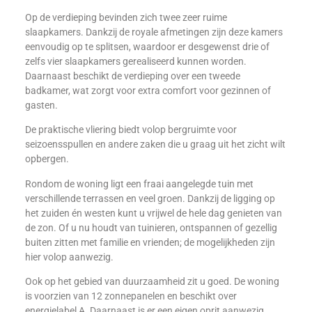
Op de verdieping bevinden zich twee zeer ruime
slaapkamers. Dankzij de royale afmetingen zijn deze kamers
eenvoudig op te splitsen, waardoor er desgewenst drie of
zelfs vier slaapkamers gerealiseerd kunnen worden.
Daarnaast beschikt de verdieping over een tweede
badkamer, wat zorgt voor extra comfort voor gezinnen of
gasten.
De praktische vliering biedt volop bergruimte voor
seizoensspullen en andere zaken die u graag uit het zicht wilt
opbergen.
Rondom de woning ligt een fraai aangelegde tuin met
verschillende terrassen en veel groen. Dankzij de ligging op
het zuiden én westen kunt u vrijwel de hele dag genieten van
de zon. Of u nu houdt van tuinieren, ontspannen of gezellig
buiten zitten met familie en vrienden; de mogelijkheden zijn
hier volop aanwezig.
Ook op het gebied van duurzaamheid zit u goed. De woning
is voorzien van 12 zonnepanelen en beschikt over
energielabel A. Daarnaast is er een eigen oprit aanwezig,