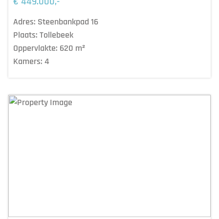
€ 449.000,-
Adres:
Steenbankpad 16
Plaats:
Tollebeek
Oppervlakte:
620
m²
Kamers:
4