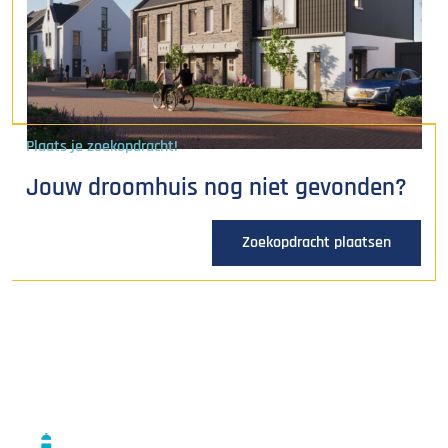
Plaats je zoekopdracht!
Jouw droomhuis nog niet gevonden?
Zoekopdracht plaatsen