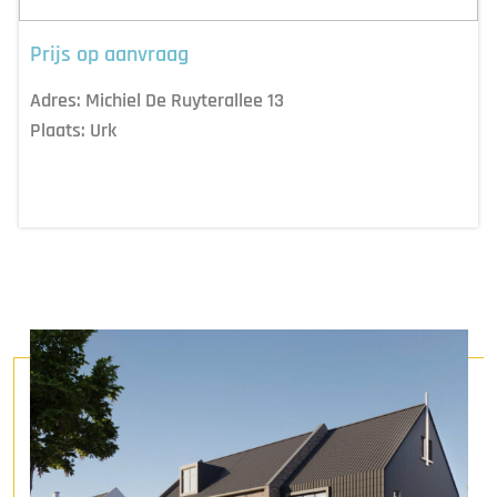
Prijs op aanvraag
Adres:
Michiel De Ruyterallee 13
Plaats:
Urk