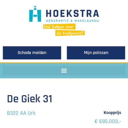
Schade melden
Mijn polissen
De Giek 31
8322 AA Urk
Koopprijs
€ 695.000,-