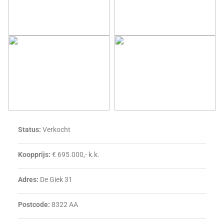
Status:
Verkocht
Koopprijs:
€ 695.000,- k.k.
Adres:
De Giek 31
Postcode:
8322 AA