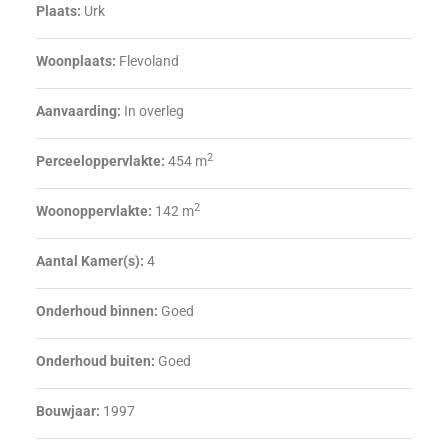
Plaats:
Urk
Woonplaats:
Flevoland
Aanvaarding:
In overleg
2
Perceeloppervlakte:
454 m
2
Woonoppervlakte:
142 m
Aantal Kamer(s):
4
Onderhoud binnen:
Goed
Onderhoud buiten:
Goed
Bouwjaar:
1997