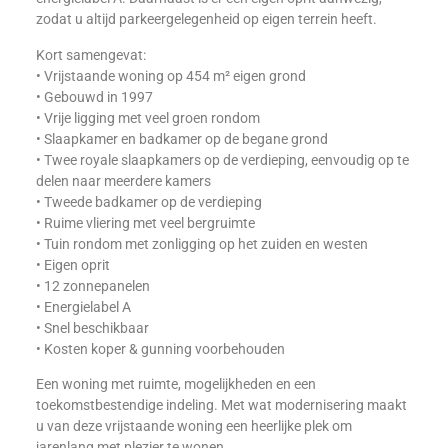
zodat u altijd parkeergelegenheid op eigen terrein heeft.
Kort samengevat:
• Vrijstaande woning op 454 m² eigen grond
• Gebouwd in 1997
• Vrije ligging met veel groen rondom
• Slaapkamer en badkamer op de begane grond
• Twee royale slaapkamers op de verdieping, eenvoudig op te
delen naar meerdere kamers
• Tweede badkamer op de verdieping
• Ruime vliering met veel bergruimte
• Tuin rondom met zonligging op het zuiden en westen
• Eigen oprit
• 12 zonnepanelen
• Energielabel A
• Snel beschikbaar
• Kosten koper & gunning voorbehouden
Een woning met ruimte, mogelijkheden en een
toekomstbestendige indeling. Met wat modernisering maakt
u van deze vrijstaande woning een heerlijke plek om
jarenlang met plezier te wonen.