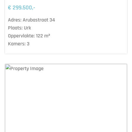
€ 299.500,-
Adres:
Arubastraat 34
Plaats:
Urk
Oppervlakte:
122
m²
Kamers:
3