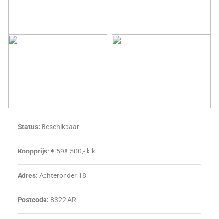
Status:
Beschikbaar
Koopprijs:
€ 598.500,- k.k.
Adres:
Achteronder 18
Postcode:
8322 AR