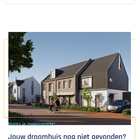
Plaats je zoekopdracht!
Jouw droomhuis nog niet gevonden?