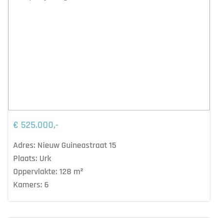
€ 525.000,-
Adres:
Nieuw Guineastraat 15
Plaats:
Urk
Oppervlakte:
128
m²
Kamers:
6