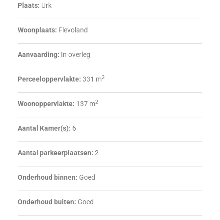
Plaats:
Urk
Woonplaats:
Flevoland
Aanvaarding:
In overleg
2
Perceeloppervlakte:
331 m
2
Woonoppervlakte:
137 m
Aantal Kamer(s):
6
Aantal parkeerplaatsen:
2
Onderhoud binnen:
Goed
Onderhoud buiten:
Goed