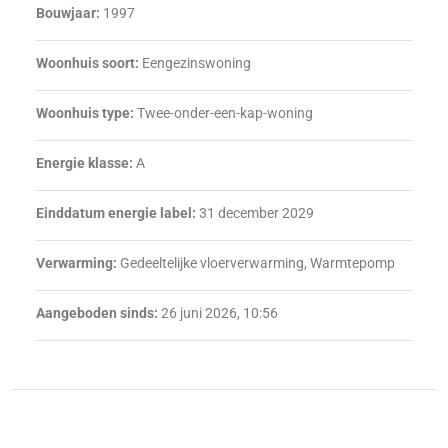
Bouwjaar:
1997
Woonhuis soort:
Eengezinswoning
Woonhuis type:
Twee-onder-een-kap-woning
Energie klasse:
A
Einddatum energie label:
31 december 2029
Verwarming:
Gedeeltelijke vloerverwarming, Warmtepomp
Aangeboden sinds:
26 juni 2026, 10:56