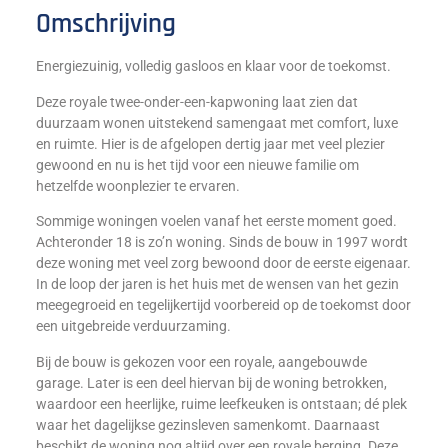
Omschrijving
Energiezuinig, volledig gasloos en klaar voor de toekomst.
Deze royale twee-onder-een-kapwoning laat zien dat
duurzaam wonen uitstekend samengaat met comfort, luxe
en ruimte. Hier is de afgelopen dertig jaar met veel plezier
gewoond en nu is het tijd voor een nieuwe familie om
hetzelfde woonplezier te ervaren.
Sommige woningen voelen vanaf het eerste moment goed.
Achteronder 18 is zo’n woning. Sinds de bouw in 1997 wordt
deze woning met veel zorg bewoond door de eerste eigenaar.
In de loop der jaren is het huis met de wensen van het gezin
meegegroeid en tegelijkertijd voorbereid op de toekomst door
een uitgebreide verduurzaming.
Bij de bouw is gekozen voor een royale, aangebouwde
garage. Later is een deel hiervan bij de woning betrokken,
waardoor een heerlijke, ruime leefkeuken is ontstaan; dé plek
waar het dagelijkse gezinsleven samenkomt. Daarnaast
beschikt de woning nog altijd over een royale berging. Deze