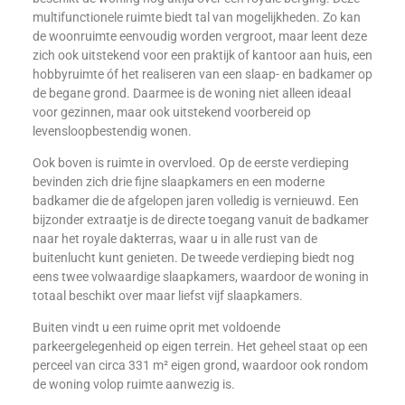
multifunctionele ruimte biedt tal van mogelijkheden. Zo kan
de woonruimte eenvoudig worden vergroot, maar leent deze
zich ook uitstekend voor een praktijk of kantoor aan huis, een
hobbyruimte óf het realiseren van een slaap- en badkamer op
de begane grond. Daarmee is de woning niet alleen ideaal
voor gezinnen, maar ook uitstekend voorbereid op
levensloopbestendig wonen.
Ook boven is ruimte in overvloed. Op de eerste verdieping
bevinden zich drie fijne slaapkamers en een moderne
badkamer die de afgelopen jaren volledig is vernieuwd. Een
bijzonder extraatje is de directe toegang vanuit de badkamer
naar het royale dakterras, waar u in alle rust van de
buitenlucht kunt genieten. De tweede verdieping biedt nog
eens twee volwaardige slaapkamers, waardoor de woning in
totaal beschikt over maar liefst vijf slaapkamers.
Buiten vindt u een ruime oprit met voldoende
parkeergelegenheid op eigen terrein. Het geheel staat op een
perceel van circa 331 m² eigen grond, waardoor ook rondom
de woning volop ruimte aanwezig is.