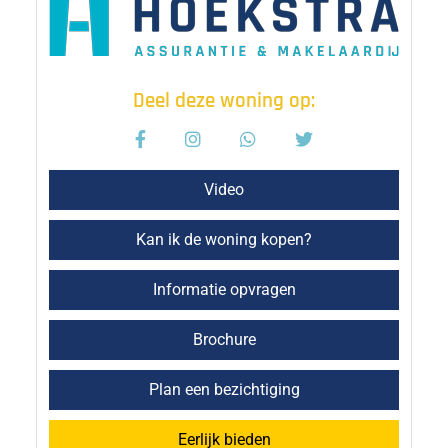
Deel deze woning op:
Video
Kan ik de woning kopen?
Informatie opvragen
Brochure
Plan een bezichtiging
Eerlijk bieden