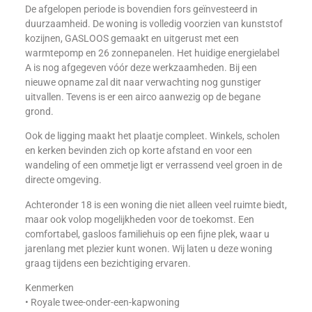
De afgelopen periode is bovendien fors geïnvesteerd in
duurzaamheid. De woning is volledig voorzien van kunststof
kozijnen, GASLOOS gemaakt en uitgerust met een
warmtepomp en 26 zonnepanelen. Het huidige energielabel
A is nog afgegeven vóór deze werkzaamheden. Bij een
nieuwe opname zal dit naar verwachting nog gunstiger
uitvallen. Tevens is er een airco aanwezig op de begane
grond.
Ook de ligging maakt het plaatje compleet. Winkels, scholen
en kerken bevinden zich op korte afstand en voor een
wandeling of een ommetje ligt er verrassend veel groen in de
directe omgeving.
Achteronder 18 is een woning die niet alleen veel ruimte biedt,
maar ook volop mogelijkheden voor de toekomst. Een
comfortabel, gasloos familiehuis op een fijne plek, waar u
jarenlang met plezier kunt wonen. Wij laten u deze woning
graag tijdens een bezichtiging ervaren.
Kenmerken
• Royale twee-onder-een-kapwoning