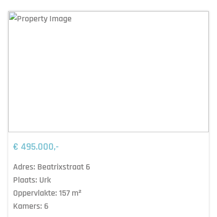
€ 495.000,-
Adres:
Beatrixstraat 6
Plaats:
Urk
Oppervlakte:
157
m²
Kamers:
6